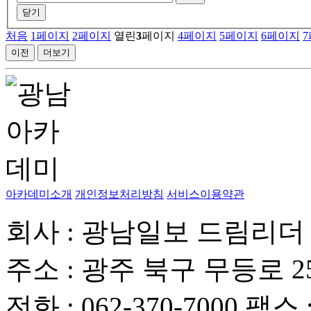
닫기
처음
1
페이지
2
페이지
열린
3
페이지
4
페이지
5
페이지
6
페이지
7
이전
더보기
아카데미소개
개인정보처리방침
서비스이용약관
회사 : 광남일보 드림리더
주소 : 광주 북구 무등로 2
전화 : 062-370-7000 팩스 :