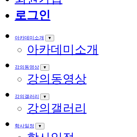
로그인
아카데미소개
▼
아카데미소개
강의동영상
▼
강의동영상
강의갤러리
▼
강의갤러리
학사일정
▼