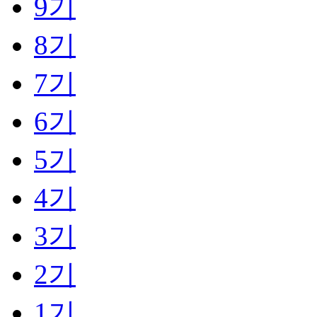
9기
8기
7기
6기
5기
4기
3기
2기
1기