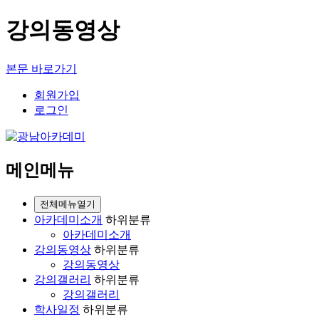
강의동영상
본문 바로가기
회원가입
로그인
메인메뉴
전체메뉴열기
아카데미소개
하위분류
아카데미소개
강의동영상
하위분류
강의동영상
강의갤러리
하위분류
강의갤러리
학사일정
하위분류