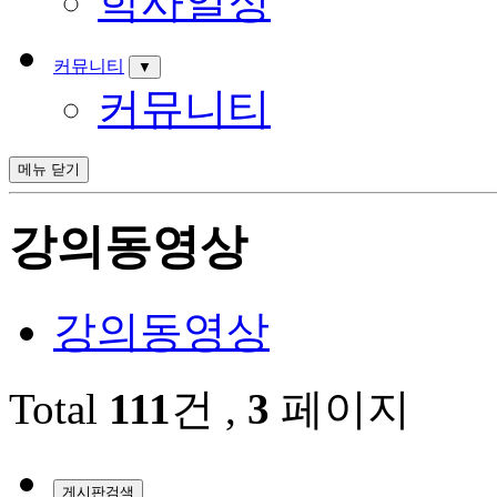
학사일정
커뮤니티
▼
커뮤니티
메뉴
닫기
강의동영상
강의동영상
Total
111
건
,
3
페이지
게시판검색