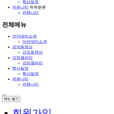
학사일정
커뮤니티
하위분류
커뮤니티
전체메뉴
아카데미소개
아카데미소개
강의동영상
강의동영상
강의갤러리
강의갤러리
학사일정
학사일정
커뮤니티
커뮤니티
메뉴
열기
회원가입