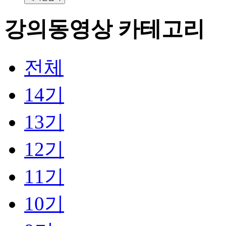
강의동영상 카테고리
전체
14기
13기
12기
11기
10기